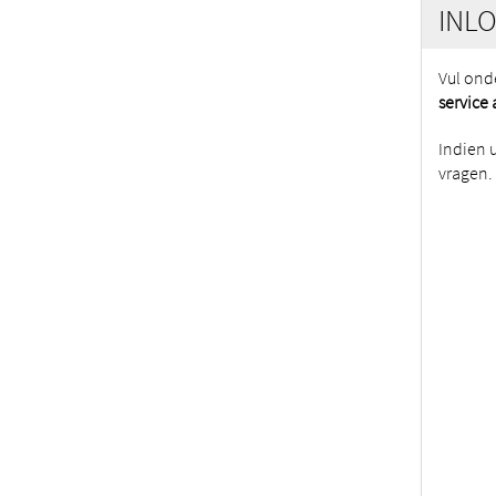
INL
Vul ond
service
Indien 
vragen.