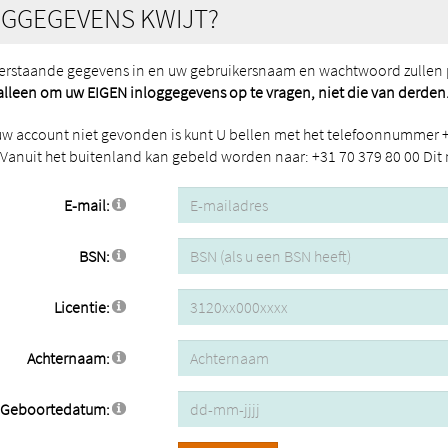
OGGEGEVENS KWIJT?
erstaande gegevens in en uw gebruikersnaam en wachtwoord zullen 
 alleen om uw EIGEN inloggegevens op te vragen, niet die van derden
uw account niet gevonden is kunt U bellen met het telefoonnummer +
 Vanuit het buitenland kan gebeld worden naar: +31 70 379 80 00 Dit n
E-mail:
BSN:
Licentie:
Achternaam:
Geboortedatum: