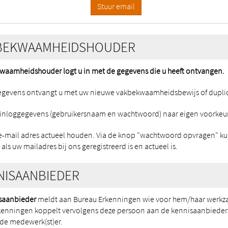
BEKWAAMHEIDSHOUDER
kwaamheidshouder logt u in met de gegevens die u heeft ontvangen.
egevens ontvangt u met uw nieuwe vakbekwaamheidsbewijs of duplic
 inloggegevens (gebruikersnaam en wachtwoord) naar eigen voorkeu
e-mail adres actueel houden. Via de knop "wachtwoord opvragen" ku
als uw mailadres bij ons geregistreerd is en actueel is.
NISAANBIEDER
saanbieder
meldt aan Bureau Erkenningen wie voor hem/haar werkza
kenningen koppelt vervolgens deze persoon aan de kennisaanbieder
de medewerk(st)er.